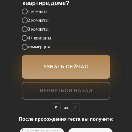
квартире,доме?
1 комната
2 комнаты
3 комнаты
4+ комнаты
коммерция
УЗНАТЬ СЕЙЧАС
ВЕРНУТЬСЯ НАЗАД
из
5
6
После прохождения теста вы получите:
Список потенциальных