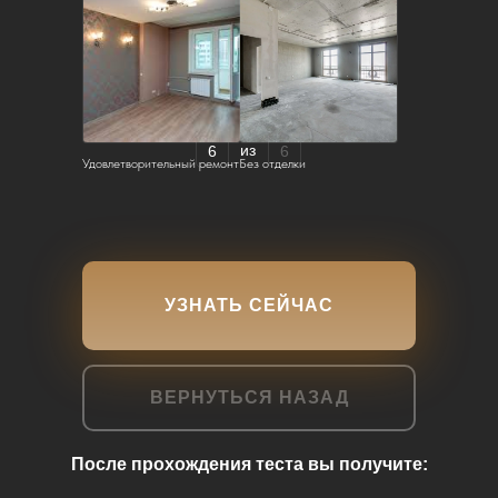
из
6
6
Удовлетворительный ремонт
Без отделки
УЗНАТЬ СЕЙЧАС
ВЕРНУТЬСЯ НАЗАД
После прохождения теста вы получите: