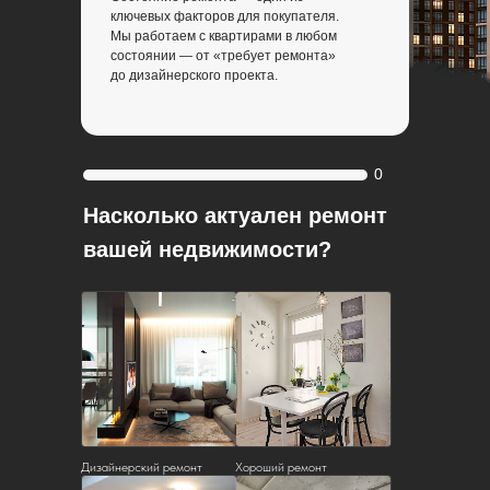
ключевых факторов для покупателя.
Мы работаем с квартирами в любом
состоянии — от «требует ремонта»
до дизайнерского проекта.
0
Насколько актуален ремонт
вашей недвижимости?
Дизайнерский ремонт
Хороший ремонт