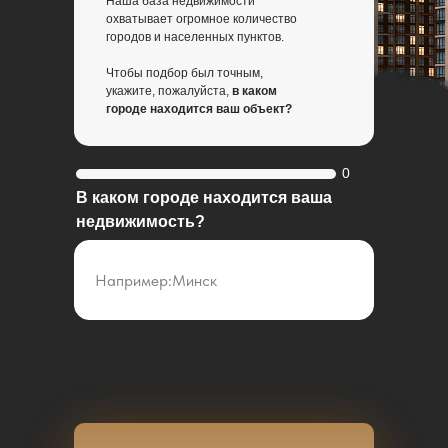
Наша база недвижимости
охватывает огромное количество
городов и населенных пунктов.
Чтобы подбор был точным,
укажите, пожалуйста,
в каком
городе находится ваш объект?
0
В каком городе находится ваша
недвижимость?