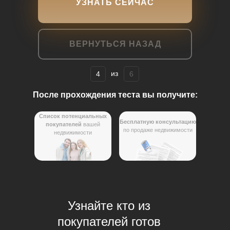
УЗНАТЬ СЕЙЧАС
ВЕРНУТЬСЯ НАЗАД
из
4
6
После прохождения теста вы получите:
Список потенциальных
Бесплатную консультацию
покупателей
вашей
по продаже недвижимости
недвижимости
Узнайте кто из
покупателей готов