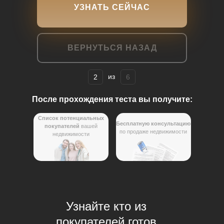
УЗНАТЬ СЕЙЧАС
ВЕРНУТЬСЯ НАЗАД
из
2
6
После прохождения теста вы получите:
Список потенциальных
Бесплатную консультацию
покупателей
вашей
по продаже недвижимости
недвижимости
Узнайте кто из
покупателей готов