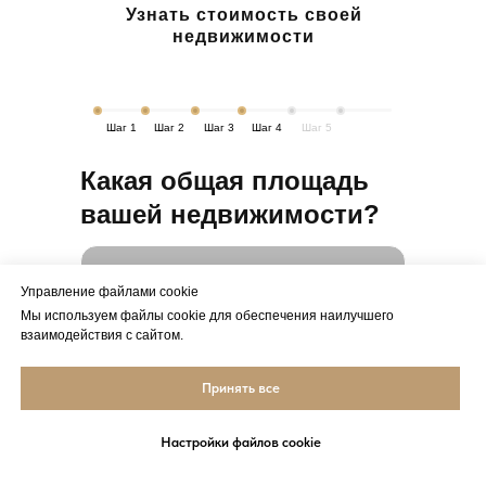
Узнать стоимость своей
недвижимости
Шаг 1
Шаг 2
Шаг 3
Шаг 4
Шаг 5
Какая общая площадь
вашей недвижимости?
Управление файлами cookie
Мы используем файлы cookie для обеспечения наилучшего
взаимодействия с сайтом.
Принять все
ВЫБРАТЬ
ОЦЕНИТЬ СЕЙЧАС
ОБЪЕКТЫ
Настройки файлов cookie
←