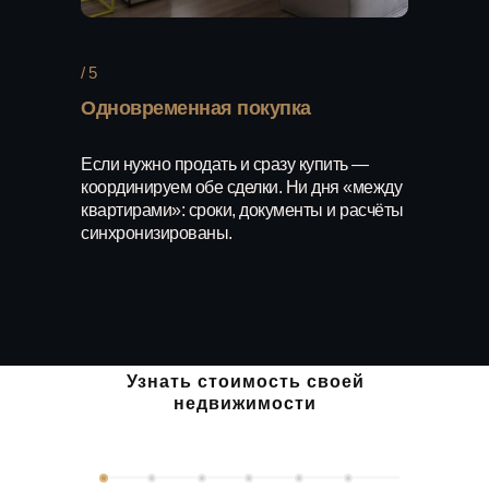
/ 5
Одновременная покупка
Если нужно продать и сразу купить —
координируем обе сделки. Ни дня «между
квартирами»: сроки, документы и расчёты
синхронизированы.
Exclusive
Почему квартиры с
Узнать стоимость своей
недвижимости
брокером продаются
быстрее и дороже?