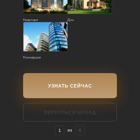
Квартира
Дом
Коммерция
УЗНАТЬ СЕЙЧАС
ВЕРНУТЬСЯ НАЗАД
из
1
6