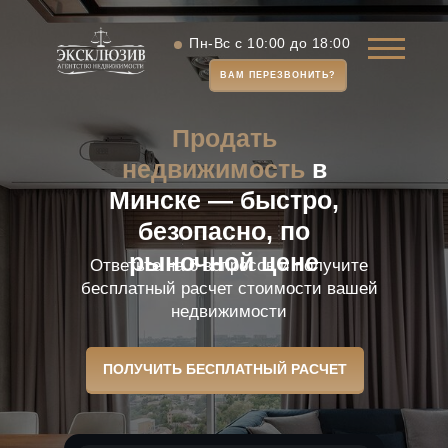
Пн-Вс с 10:00 до 18:00
ВАМ ПЕРЕЗВОНИТЬ?
Продать
недвижимость
в
Минске — быстро,
безопасно, по
рыночной цене
Ответьте на 6 вопросов и получите
бесплатный расчет стоимости вашей
недвижимости
ПОЛУЧИТЬ БЕСПЛАТНЫЙ РАСЧЕТ