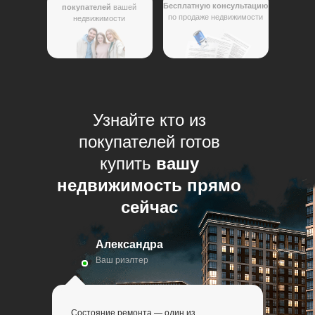
Бесплатную консультацию
покупателей
вашей
по продаже недвижимости
недвижимости
Узнайте кто из
покупателей готов
купить
вашу
недвижимость прямо
сейчас
Александра
Ваш риэлтер
Состояние ремонта — один из