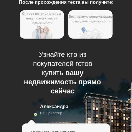
После прохождения теста вы получите:
Список потенциальных
Бесплатную консультацию
покупателей
вашей
по продаже недвижимости
недвижимости
Узнайте кто из
покупателей готов
купить
вашу
недвижимость прямо
сейчас
Александра
Ваш риэлтер