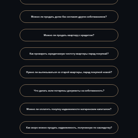
Можно ли продать долю без согласия других собственников?
Можно ли продать квартиру с кредитом?
Как проверить юридическую чистоту квартиры перед покупкай?
Нужно ли выписываться со старой квартиры, перед покупкой новой?
Что делать если потеряны документы на собственность?
Можно ли оплатить покупку недвижимости материнским капиталом?
Как скоро можно продать недвижимость, полученную по наследству?