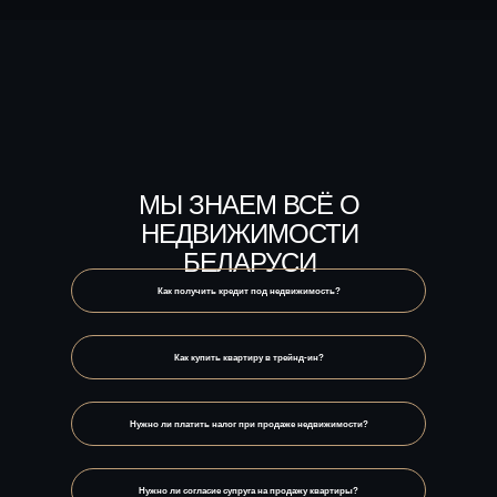
МЫ ЗНАЕМ ВСЁ О
НЕДВИЖИМОСТИ
БЕЛАРУСИ
Как получить кредит под недвижимость?
Как купить квартиру в трейнд-ин?
Нужно ли платить налог при продаже недвижимости?
Нужно ли согласие супруга на продажу квартиры?