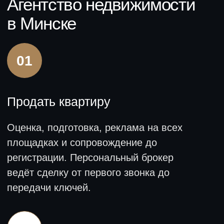
контроль оплаты.
07
Коммерческая недвижимость
Офисы, торговые площади, склады —
покупка, продажа, аренда. Работаем с
предпринимателями и компаниями.