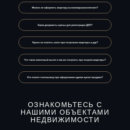
Можно ли оформить квартиру на несовершеннолетнего?
Какие документы нужны для регистрации ДКП?
Нужно ли платить налог при получении квартиры в дар?
Что такое налоговый вычет и как его получить при покупке квартиры?
Кто платит госпошлину при оформлении сделки купли-продажи?
ОЗНАКОМЬТЕСЬ С
НАШИМИ ОБЪЕКТАМИ
НЕДВИЖИМОСТИ